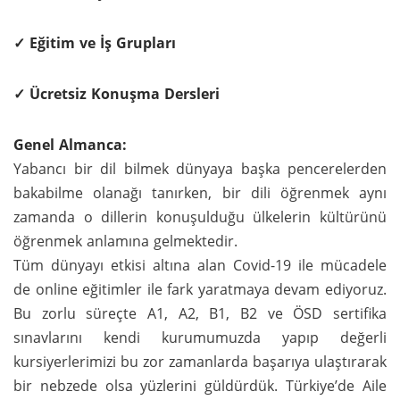
✓ Eğitim ve İş Grupları
✓ Ücretsiz Konuşma Dersleri
Genel Almanca:
Yabancı bir dil bilmek dünyaya başka pencerelerden
bakabilme olanağı tanırken, bir dili öğrenmek aynı
zamanda o dillerin konuşulduğu ülkelerin kültürünü
öğrenmek anlamına gelmektedir.
Tüm dünyayı etkisi altına alan Covid-19 ile mücadele
de online eğitimler ile fark yaratmaya devam ediyoruz.
Bu zorlu süreçte A1, A2, B1, B2 ve ÖSD sertifika
sınavlarını kendi kurumumuzda yapıp değerli
kursiyerlerimizi bu zor zamanlarda başarıya ulaştırarak
bir nebzede olsa yüzlerini güldürdük. Türkiye’de Aile