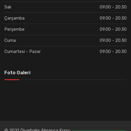
Salı
09.00 - 20:30
Çarşamba
09.00 - 20:30
Perşembe
09.00 - 20:30
Cuma
09.00 - 20:30
Cumartesi - Pazar
09.00 - 20:30
Foto Galeri
© 2021 Diyarbakır Almanca Kursu.