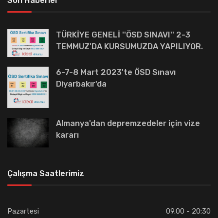
Son Haberler
TÜRKİYE GENELİ ''ÖSD SINAVI'' 2-3
TEMMUZ'DA KURSUMUZDA YAPILIYOR.
6-7-8 Mart 2023'te ÖSD Sınavı
Diyarbakır'da
Almanya'dan depremzedeler için vize
kararı
Çalışma Saatlerimiz
Pazartesi
09.00 - 20:30