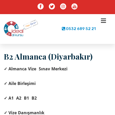
0532 689 52 21
B2 Almanca (Diyarbakır)
✓ Almanca Vize Sınav Merkezi
✓ Aile Birleşimi
✓ A1 A2 B1 B2
✓ Vize Danışmanlık